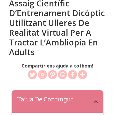
Assaig Científic
D’Entrenament Dicòptic
Utilitzant Ulleres De
Realitat Virtual Per A
Tractar L’Ambliopia En
Adults
Compartir ens ajuda a tothom!
Taula De Contingut