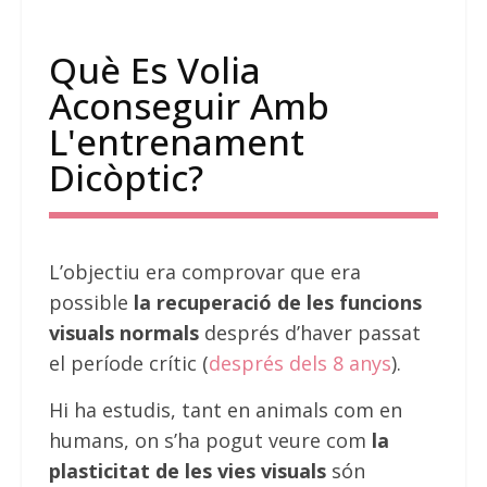
Què Es Volia
Aconseguir Amb
L'entrenament
Dicòptic?
L’objectiu era comprovar que era
possible
la recuperació de les funcions
visuals normals
després d’haver passat
el període crític (
després dels 8 anys
).
Hi ha estudis, tant en animals com en
humans, on s’ha pogut veure com
la
plasticitat de les vies visuals
són