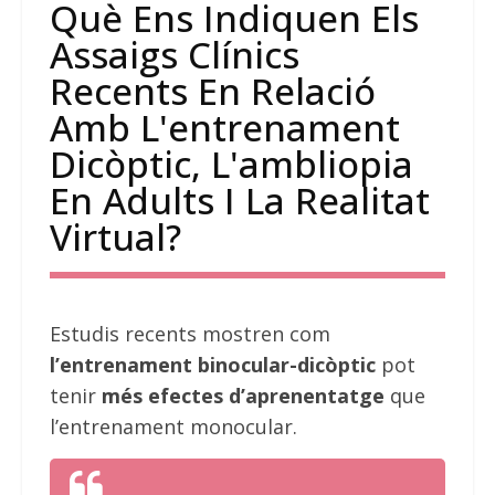
Què Ens Indiquen Els
Assaigs Clínics
Recents En Relació
Amb L'entrenament
Dicòptic, L'ambliopia
En Adults I La Realitat
Virtual?
Estudis recents mostren com
l’entrenament binocular-dicòptic
pot
tenir
més efectes d’aprenentatge
que
l’entrenament monocular.