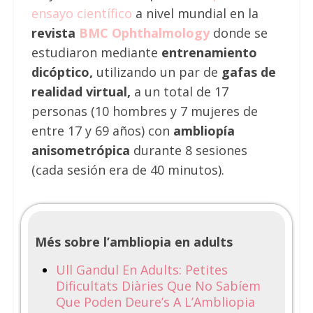
ensayo científico
a nivel mundial en la
revista
BMC Ophthalmology
donde se
estudiaron mediante
entrenamiento
dicóptico,
utilizando un par de
gafas de
realidad virtual,
a un total de 17
personas (10 hombres y 7 mujeres de
entre 17 y 69 años) con
ambliopía
anisometrópica
durante 8 sesiones
(cada sesión era de 40 minutos).
Més sobre l’ambliopia en adults
Ull Gandul En Adults: Petites
Dificultats Diàries Que No Sabíem
Que Poden Deure’s A L’Ambliopia