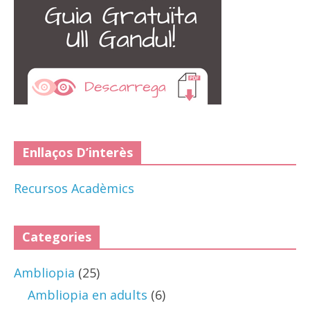
Enllaços D’interès
Recursos Acadèmics
Categories
Ambliopia
(25)
Ambliopia en adults
(6)