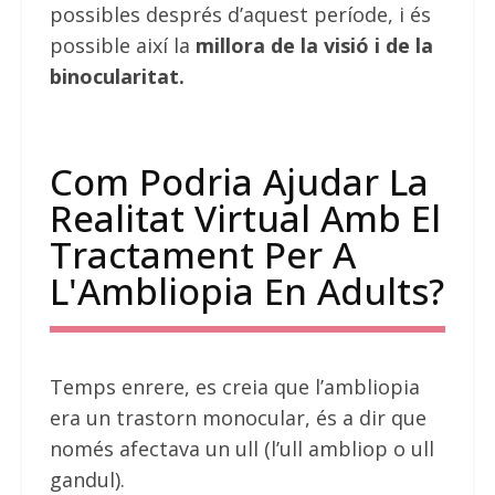
possibles després d’aquest període, i és
possible així la
millora de la visió i de la
binocularitat.
Com Podria Ajudar La
Realitat Virtual Amb El
Tractament Per A
L'Ambliopia En Adults?
Temps enrere, es creia que l’ambliopia
era un trastorn monocular, és a dir que
només afectava un ull (l’ull ambliop o ull
gandul).