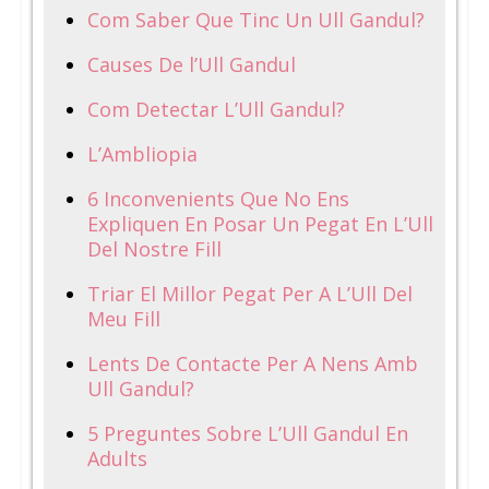
Com Saber Que Tinc Un Ull Gandul?
Causes De l’Ull Gandul
Com Detectar L’Ull Gandul?
L’Ambliopia
6 Inconvenients Que No Ens
Expliquen En Posar Un Pegat En L’Ull
Del Nostre Fill
Triar El Millor Pegat Per A L’Ull Del
Meu Fill
Lents De Contacte Per A Nens Amb
Ull Gandul?
5 Preguntes Sobre L’Ull Gandul En
Adults