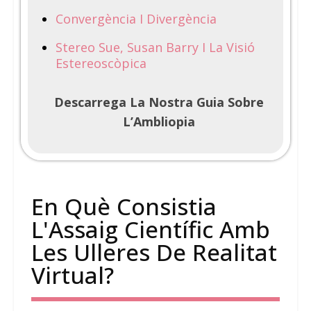
Convergència I Divergència
Stereo Sue, Susan Barry I La Visió
Estereoscòpica
Descarrega La Nostra Guia Sobre
L’Ambliopia
En Què Consistia
L'Assaig Científic Amb
Les Ulleres De Realitat
Virtual?