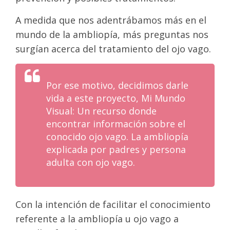
A medida que nos adentrábamos más en el
mundo de la ambliopía, más preguntas nos
surgían acerca del tratamiento del ojo vago.
Por ese motivo, decidimos darle
vida a este proyecto, Mi Mundo
Visual: Un recurso donde
encontrar información sobre el
conocido ojo vago. La ambliopía
explicada por padres y persona
adulta con ojo vago.
Con la intención de facilitar el conocimiento
referente a la ambliopía u ojo vago a