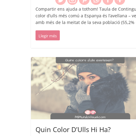
Compartir ens ajuda a tothom! Taula de Contingu
color d’ulls més comú a Espanya és l’avellana – v
amb més de la meitat de la seva població (55,2% 
Llegir més
Quin Color D’Ulls Hi Ha?