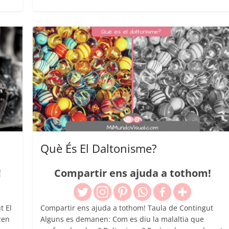
Què És El Daltonisme?
!
Compartir ens ajuda a tothom!
t El
Compartir ens ajuda a tothom! Taula de Contingut
zen
Alguns es demanen: Com es diu la malaltia que