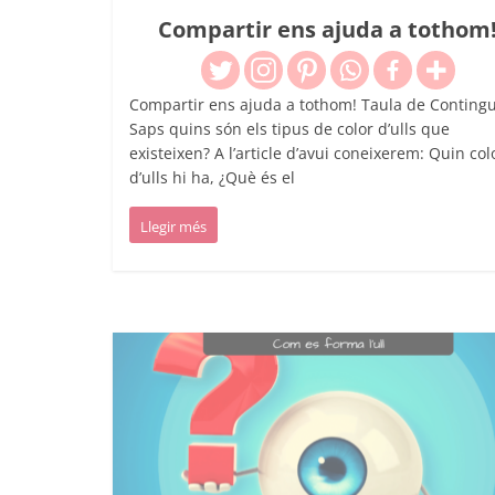
Compartir ens ajuda a tothom
Compartir ens ajuda a tothom! Taula de Contingu
Saps quins són els tipus de color d’ulls que
existeixen? A l’article d’avui coneixerem: Quin col
d’ulls hi ha, ¿Què és el
Llegir més