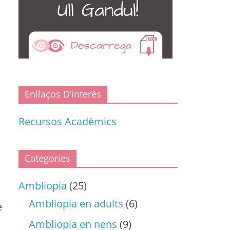
I
Enllaços D’interès
Recursos Acadèmics
Categories
Ambliopia
(25)
Ambliopia en adults
(6)
e
Ambliopia en nens
(9)