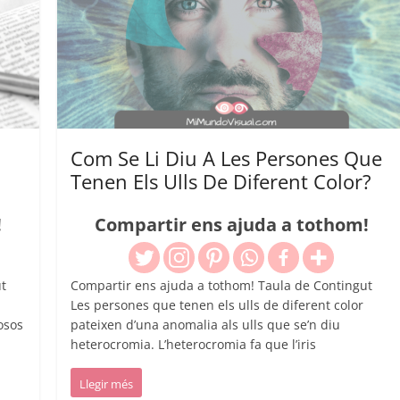
Com Se Li Diu A Les Persones Que
Tenen Els Ulls De Diferent Color?
!
Compartir ens ajuda a tothom!
t
Compartir ens ajuda a tothom! Taula de Contingut
Les persones que tenen els ulls de diferent color
osos
pateixen d’una anomalia als ulls que se’n diu
heterocromia. L’heterocromia fa que l’iris
Llegir més