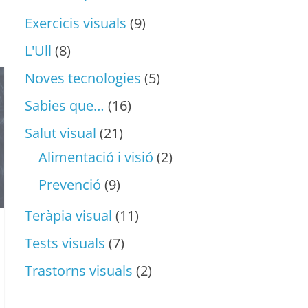
Exercicis visuals
(9)
L'Ull
(8)
Noves tecnologies
(5)
Sabies que…
(16)
Salut visual
(21)
Alimentació i visió
(2)
Prevenció
(9)
Teràpia visual
(11)
Tests visuals
(7)
Trastorns visuals
(2)