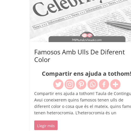
Famosos Amb Ulls De Diferent
Color
Compartir ens ajuda a tothom
Compartir ens ajuda a tothom! Taula de Contingu
Avui coneixerem quins famosos tenen ulls de
diferent color o cosa que és el mateix, quins fam
tenen heterocromia. L’heterocromia és un
Llegir més