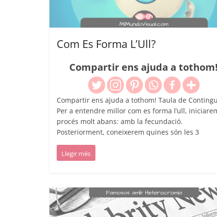
Com Es Forma L’Ull?
Compartir ens ajuda a tothom
Compartir ens ajuda a tothom! Taula de Contingu
Per a entendre millor com es forma l’ull, iniciare
procés molt abans: amb la fecundació.
Posteriorment, coneixerem quines són les 3
Llegir més