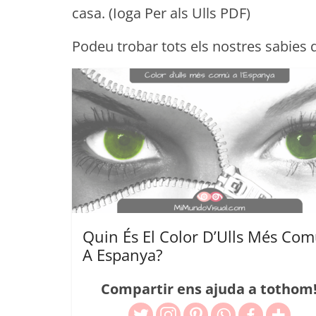
casa. (Ioga Per als Ulls PDF)
Podeu trobar tots els nostres sabies 
Quin És El Color D’Ulls Més Co
A Espanya?
Compartir ens ajuda a tothom