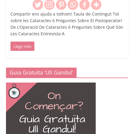
Compartir ens ajuda a tothom! Taula de Contingut Tot
sobre les Cataractes 6 Preguntes Sobre El Postoperatori
De L’Operació De Cataractes 6 Preguntes Sobre Què Són
Les Cataractes Entrevista A
Llegir més
Guia Gratuïta ‘Ull Gandul’