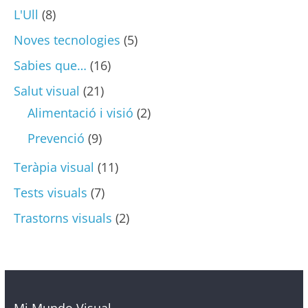
L'Ull
(8)
Noves tecnologies
(5)
Sabies que…
(16)
Salut visual
(21)
Alimentació i visió
(2)
Prevenció
(9)
Teràpia visual
(11)
Tests visuals
(7)
Trastorns visuals
(2)
Mi Mundo Visual