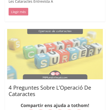
Les Cataractes Entrevista A
Llegir més
4 Preguntes Sobre L’Operació De
Cataractes
Compartir ens ajuda a tothom!