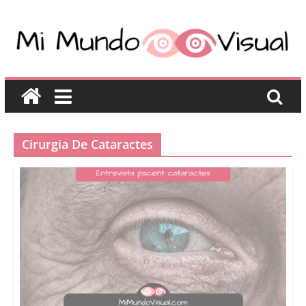
Cirurgia De Cataractes