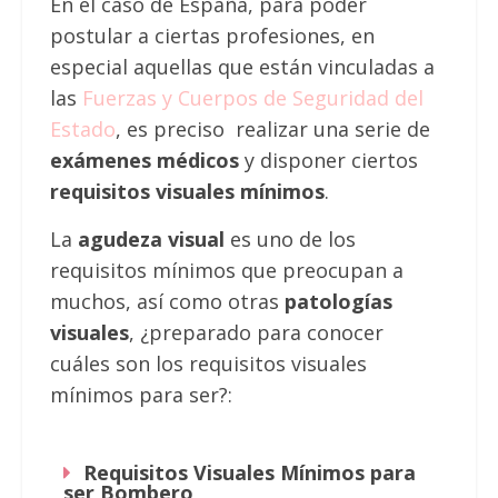
En el caso de España, para poder
postular a ciertas profesiones, en
especial aquellas que están vinculadas a
las
Fuerzas y Cuerpos de Seguridad del
Estado
, es preciso realizar una serie de
exámenes médicos
y disponer ciertos
requisitos visuales mínimos
.
La
agudeza visual
es uno de los
requisitos mínimos que preocupan a
muchos, así como otras
patologías
visuales
, ¿preparado para conocer
cuáles son los requisitos visuales
mínimos para ser?:
Requisitos Visuales Mínimos para
ser Bombero