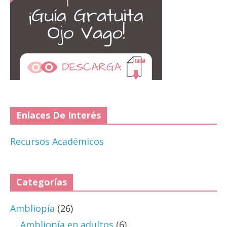
Enlaces De Interés
Recursos Académicos
Categorías
Ambliopía
(26)
Ambliopía en adultos
(6)