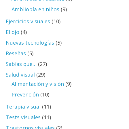
Ambliopía en niños
(9)
Ejercicios visuales
(10)
El ojo
(4)
Nuevas tecnologías
(5)
Reseñas
(5)
Sabías que…
(27)
Salud visual
(29)
Alimentación y visión
(9)
Prevención
(10)
Terapia visual
(11)
Tests visuales
(11)
Trastornos visuales
(2)