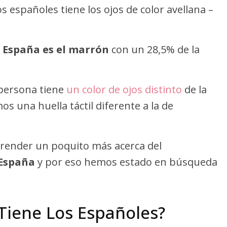
s españoles tiene los ojos de color avellana –
 España es el marrón
con un 28,5% de la
 persona tiene
un color de ojos distinto
de la
 una huella táctil diferente a la de
prender un poquito más acerca del
 España
y por eso hemos estado en búsqueda
Tiene Los Españoles?