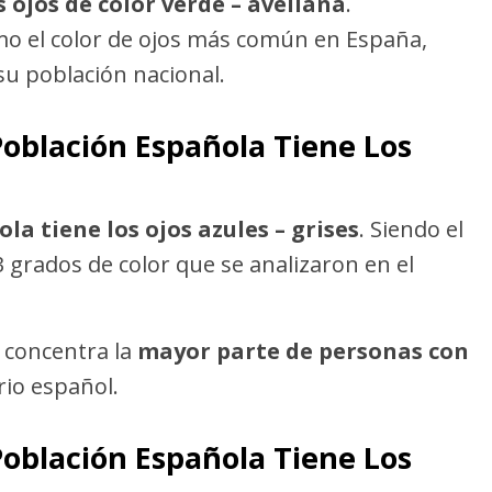
 ojos de color verde – avellana
.
o el color de ojos más común en España,
su población nacional.
oblación Española Tiene Los
la tiene los ojos azules – grises
. Siendo el
 grados de color que se analizaron en el
e concentra la
mayor parte de personas con
rio español.
oblación Española Tiene Los