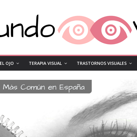
EL OJO
TERAPIA VISUAL
TRASTORNOS VISUALES