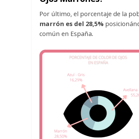
Por último, el porcentaje de la po
marrón es del 28,5%
posicionánd
común en España.