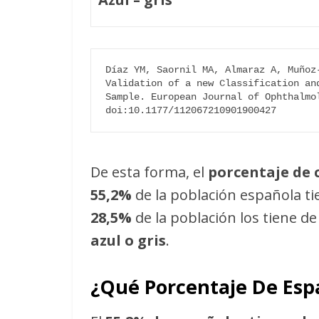
Díaz YM, Saornil MA, Almaraz A, Muñoz
Validation of a new Classification an
Sample. European Journal of Ophthalmol
doi:10.1177/112067210901900427
De esta forma, el
porcentaje de 
55,2%
de la población española ti
28,5%
de la población los tiene d
azul o gris
.
¿Qué Porcentaje De Esp