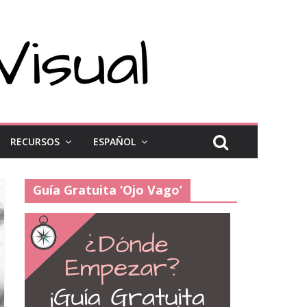
RECURSOS
ESPAÑOL
Guía Gratuita ‘Ojo Vago’