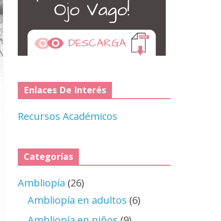
Enlaces De Interés
Recursos Académicos
Categorías
Ambliopía
(26)
Ambliopía en adultos
(6)
Ambliopía en niños
(9)