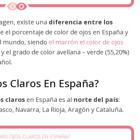
agen, existe una
diferencia entre los
e el porcentaje de color de ojos en España y
el mundo, siendo
el marrón el color de ojos
y el grado de color avellana – verde (55,20%)
añol.
s Claros En España?
s claros
en España es al
norte del país
:
Vasco, Navarra, La Rioja, Aragón y Cataluña.