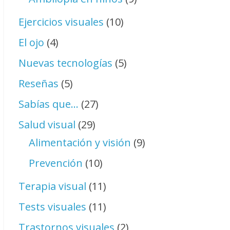
Ejercicios visuales
(10)
El ojo
(4)
Nuevas tecnologías
(5)
Reseñas
(5)
Sabías que…
(27)
Salud visual
(29)
Alimentación y visión
(9)
Prevención
(10)
Terapia visual
(11)
Tests visuales
(11)
Trastornos visuales
(2)