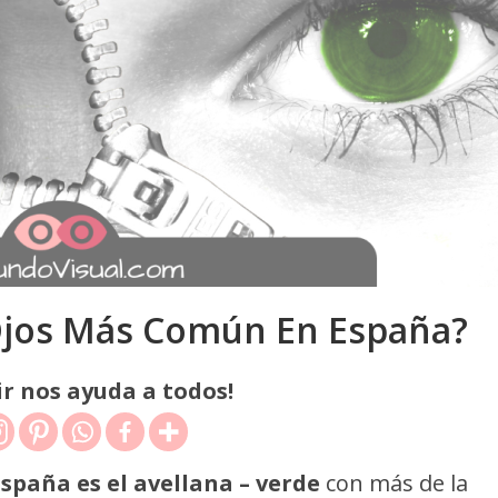
 Ojos Más Común En España?
r nos ayuda a todos!
spaña es el avellana – verde
con más de la