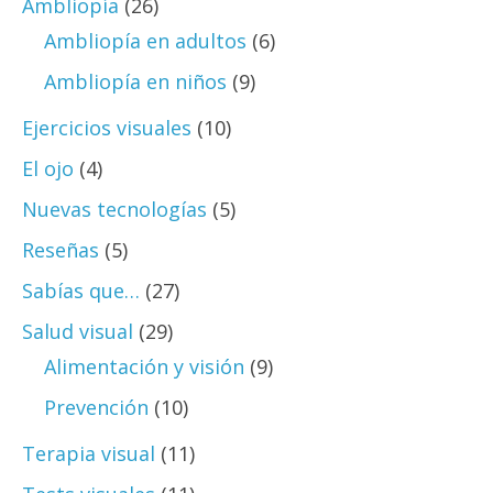
Ambliopía
(26)
Ambliopía en adultos
(6)
Ambliopía en niños
(9)
Ejercicios visuales
(10)
El ojo
(4)
Nuevas tecnologías
(5)
Reseñas
(5)
Sabías que…
(27)
Salud visual
(29)
Alimentación y visión
(9)
Prevención
(10)
Terapia visual
(11)