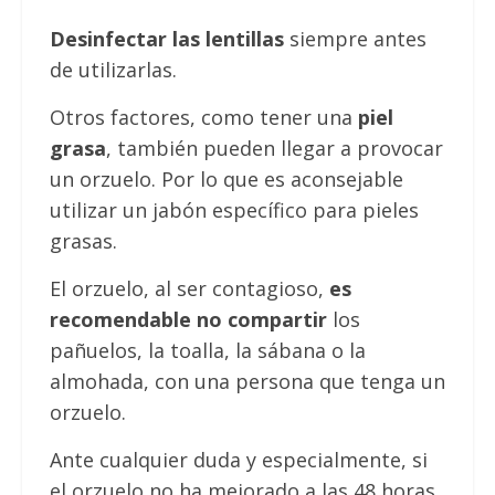
Desinfectar las lentillas
siempre antes
de utilizarlas.
Otros factores, como tener una
piel
grasa
, también pueden llegar a provocar
un orzuelo. Por lo que es aconsejable
utilizar un jabón específico para pieles
grasas.
El orzuelo, al ser contagioso,
es
recomendable no compartir
los
pañuelos, la toalla, la sábana o la
almohada, con una persona que tenga un
orzuelo.
Ante cualquier duda y especialmente, si
el orzuelo no ha mejorado a las 48 horas