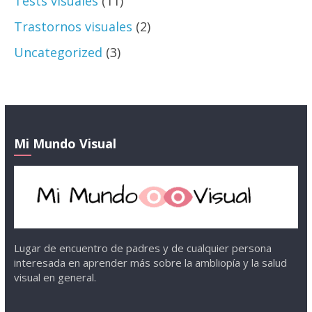
Tests visuales
(11)
Trastornos visuales
(2)
Uncategorized
(3)
Mi Mundo Visual
Lugar de encuentro de padres y de cualquier persona
interesada en aprender más sobre la ambliopía y la salud
visual en general.