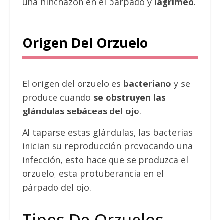
una hinchazón en el párpado y
lagrimeo
.
Origen Del Orzuelo
El origen del orzuelo es
bacteriano
y se
produce cuando
se obstruyen las
glándulas sebáceas del ojo
.
Al taparse estas glándulas, las bacterias
inician su reproducción provocando una
infección, esto hace que se produzca el
orzuelo, esta protuberancia en el
párpado del ojo.
Tipos De Orzuelos