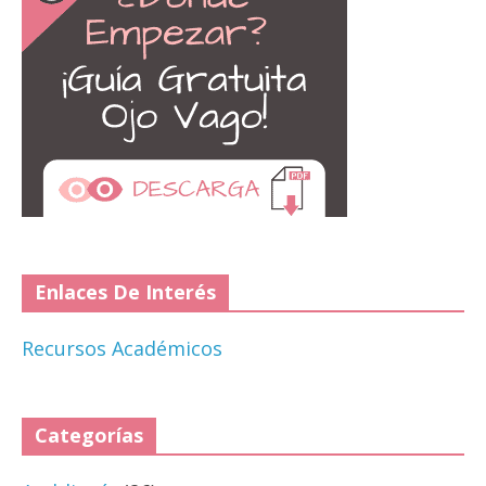
Enlaces De Interés
Recursos Académicos
Categorías