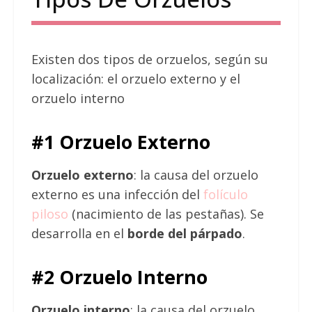
Existen dos tipos de orzuelos, según su
localización: e
l orzuelo externo y el
orzuelo interno
#1 Orzuelo Externo
Orzuelo externo
: la causa del orzuelo
externo es una infección del
folículo
piloso
(nacimiento de las pestañas). Se
desarrolla en el
borde del párpado
.
#2 Orzuelo Interno
Orzuelo interno
: la causa del orzuelo