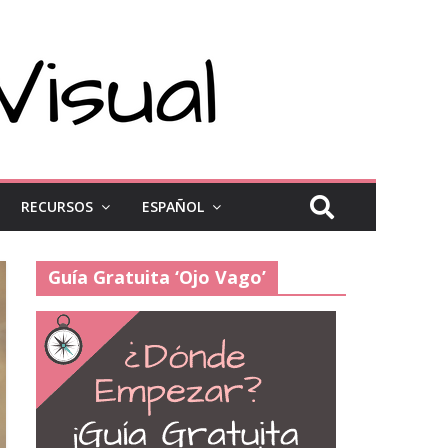
RECURSOS
ESPAÑOL
Guía Gratuita ‘Ojo Vago’