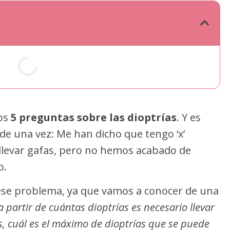
mos
5 preguntas sobre las dioptrías
. Y es
e una vez: Me han dicho que tengo ‘x’
 llevar gafas, pero no hemos acabado de
o.
ese problema, ya que vamos a conocer de una
a partir de cuántas dioptrías es necesario llevar
ías, cuál es el máximo de dioptrías que se puede