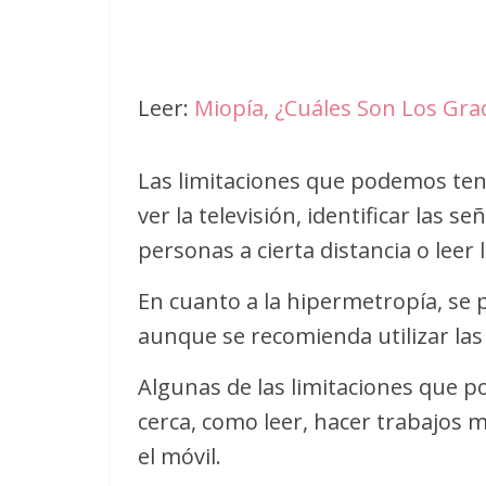
Leer:
Miopía, ¿Cuáles Son Los Gra
Las limitaciones que podemos tene
ver la televisión, identificar las se
personas a cierta distancia o leer 
En cuanto a la hipermetropía, se p
aunque se recomienda utilizar la
Algunas de las limitaciones que p
cerca, como leer, hacer trabajos m
el móvil.