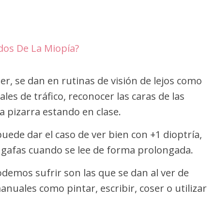
dos De La Miopía?
r, se dan en rutinas de visión de lejos como
ñales de tráfico, reconocer las caras de las
la pizarra estando en clase.
uede dar el caso de ver bien con +1 dioptría,
s gafas cuando se lee de forma prolongada.
odemos sufrir son las que se dan al ver de
anuales como pintar, escribir, coser o utilizar