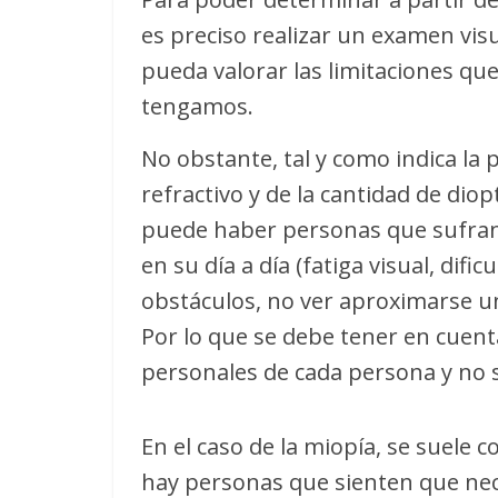
es preciso realizar un examen vis
pueda valorar las limitaciones qu
tengamos.
No obstante, tal y como indica la
refractivo y de la cantidad de dio
puede haber personas que sufran
en su día a día (fatiga visual, difi
obstáculos, no ver aproximarse un 
Por lo que se debe tener en cuen
personales de cada persona y no s
En el caso de la miopía, se suele co
hay personas que sienten que neces