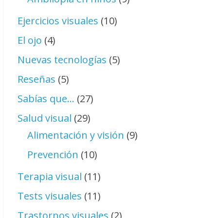
Ejercicios visuales
(10)
El ojo
(4)
Nuevas tecnologías
(5)
Reseñas
(5)
Sabías que…
(27)
Salud visual
(29)
Alimentación y visión
(9)
Prevención
(10)
Terapia visual
(11)
Tests visuales
(11)
Trastornos visuales
(2)