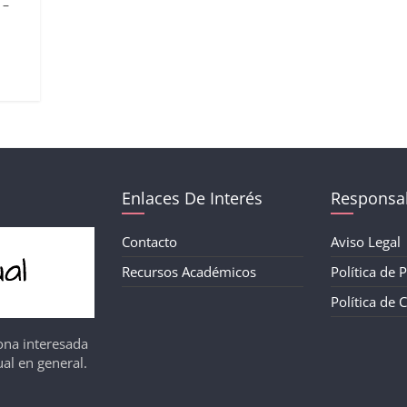
 –
Enlaces De Interés
Responsab
Contacto
Aviso Legal
Recursos Académicos
Política de 
Política de 
ona interesada
al en general.