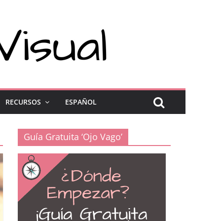
RECURSOS
ESPAÑOL
Guía Gratuita ‘Ojo Vago’