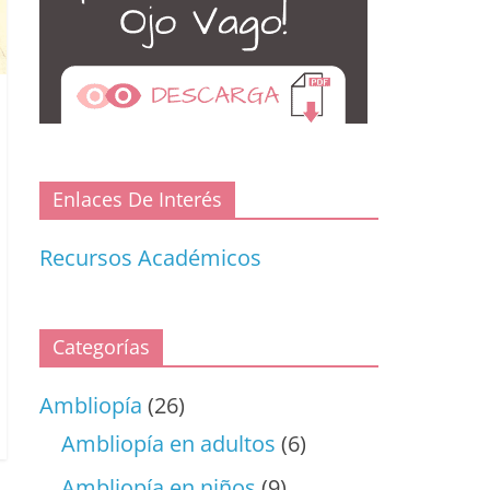
Enlaces De Interés
Recursos Académicos
Categorías
Ambliopía
(26)
Ambliopía en adultos
(6)
Ambliopía en niños
(9)