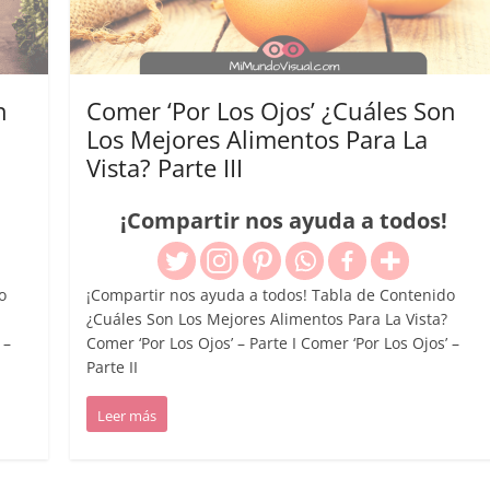
n
Comer ‘Por Los Ojos’ ¿Cuáles Son
Los Mejores Alimentos Para La
Vista? Parte III
¡Compartir nos ayuda a todos!
o
¡Compartir nos ayuda a todos! Tabla de Contenido
¿Cuáles Son Los Mejores Alimentos Para La Vista?
 –
Comer ‘Por Los Ojos’ – Parte I Comer ‘Por Los Ojos’ –
Parte II
Leer más