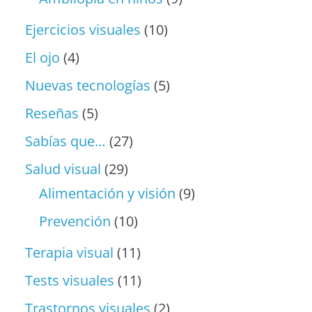
Ejercicios visuales
(10)
El ojo
(4)
Nuevas tecnologías
(5)
Reseñas
(5)
Sabías que…
(27)
Salud visual
(29)
Alimentación y visión
(9)
Prevención
(10)
Terapia visual
(11)
Tests visuales
(11)
Trastornos visuales
(2)