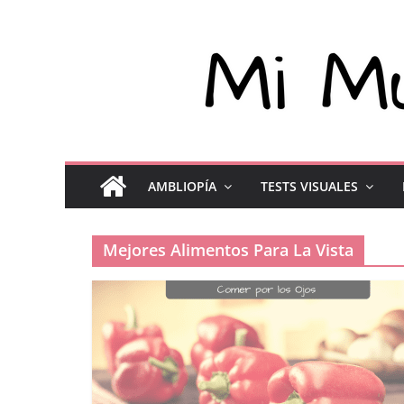
AMBLIOPÍA
TESTS VISUALES
Mejores Alimentos Para La Vista