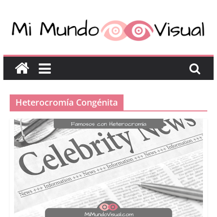
Heterocromía Congénita