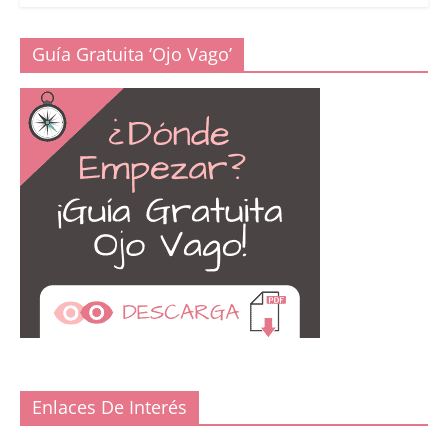
Guía Gratuita ‘Ojo Vago’
Enlaces De Interés