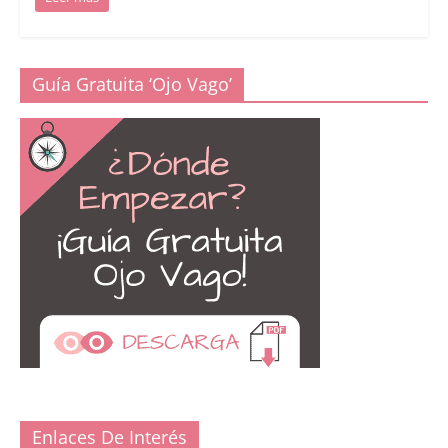
Guía Gratuita ‘Ojo Vago’
Enlaces De Interés