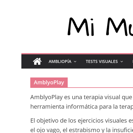
AMBLIOPÍA
TESTS VISUALES
AmblyoPlay
AmblyoPlay es una terapia visual que 
herramienta informática para la terap
El objetivo de los ejercicios visuales 
el ojo vago, el estrabismo y la insufi