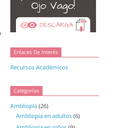
o
Enlaces De Interés
Recursos Académicos
Categorías
Ambliopía
(26)
Ambliopía en adultos
(6)
Ambliopía en niños
(9)