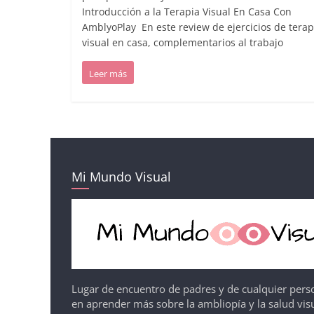
Introducción a la Terapia Visual En Casa Con
AmblyoPlay En este review de ejercicios de terap
visual en casa, complementarios al trabajo
Leer más
Mi Mundo Visual
Lugar de encuentro de padres y de cualquier pers
en aprender más sobre la ambliopía y la salud visu