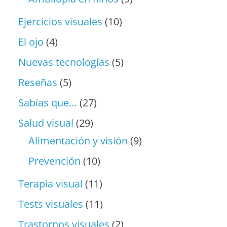
Ejercicios visuales
(10)
El ojo
(4)
Nuevas tecnologías
(5)
Reseñas
(5)
Sabías que…
(27)
Salud visual
(29)
Alimentación y visión
(9)
Prevención
(10)
Terapia visual
(11)
Tests visuales
(11)
Trastornos visuales
(2)