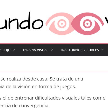
EL OJO
TERAPIA VISUAL
TRASTORNOS VISUALES
se realiza desde casa. Se trata de una
ia de la visión en forma de juegos.
es el de entrenar dificultades visuales tales como
ciencia de convergencia.