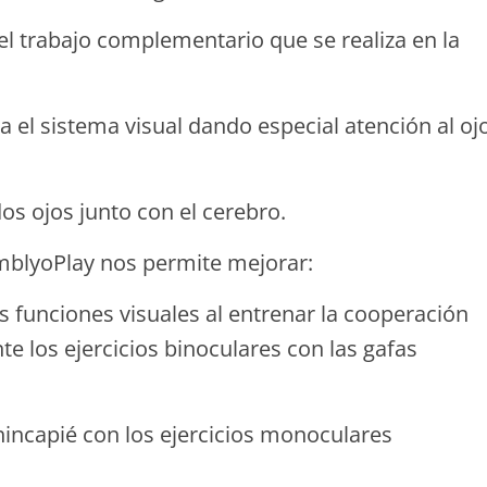
el trabajo complementario que se realiza en la
a el sistema visual dando especial atención al oj
os ojos junto con el cerebro.
AmblyoPlay nos permite mejorar:
s funciones visuales al entrenar la cooperación
e los ejercicios binoculares con las gafas
 hincapié con los ejercicios monoculares