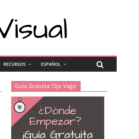
RECURSOS
ESPAÑOL
Guía Gratuita ‘Ojo Vago’