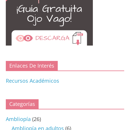
Enlaces De Interés
Recursos Académicos
Categorías
Ambliopía
(26)
Ambliopía en adultos
(6)