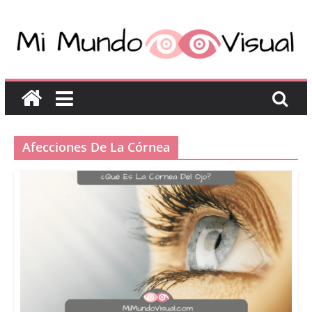
Afecciones De La Córnea