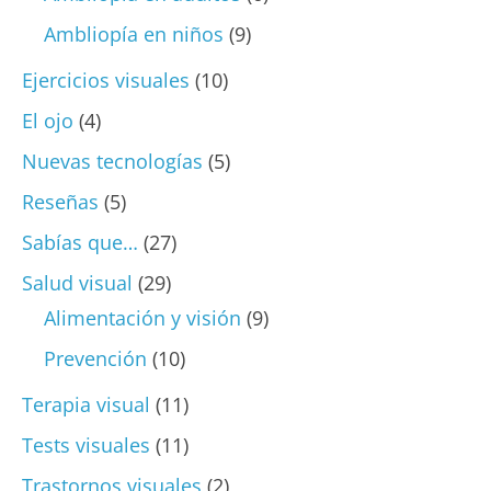
Ambliopía en niños
(9)
Ejercicios visuales
(10)
El ojo
(4)
Nuevas tecnologías
(5)
Reseñas
(5)
Sabías que…
(27)
Salud visual
(29)
Alimentación y visión
(9)
Prevención
(10)
Terapia visual
(11)
Tests visuales
(11)
Trastornos visuales
(2)