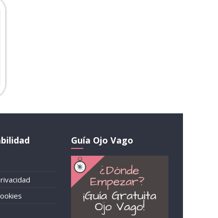
bilidad
Guía Ojo Vago
Privacidad
Cookies