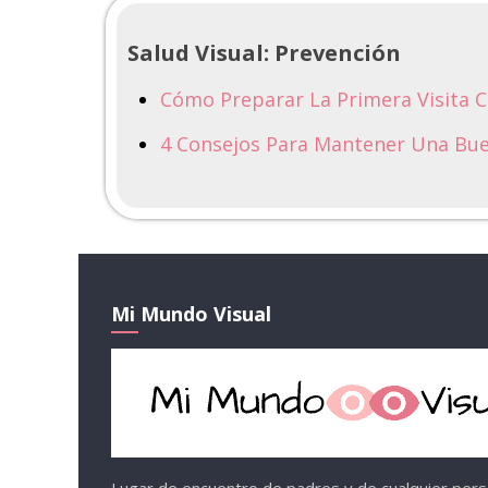
Salud Visual: Prevención
Cómo Preparar La Primera Visita 
4 Consejos Para Mantener Una Bue
Mi Mundo Visual
Lugar de encuentro de padres y de cualquier per