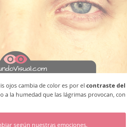
is ojos cambia de color es por el
contraste del
do a la humedad que las lágrimas provocan, con
ambiar según nuestras emociones.