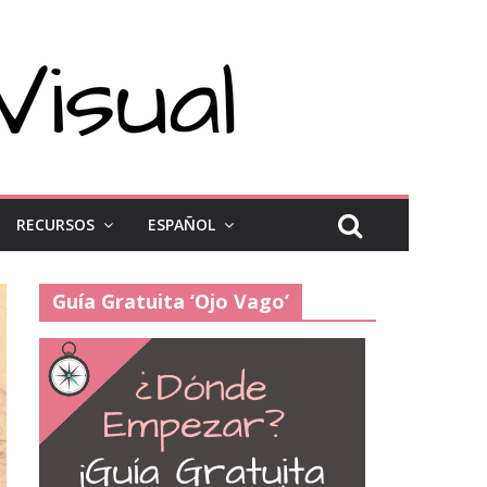
RECURSOS
ESPAÑOL
Guía Gratuita ‘Ojo Vago’