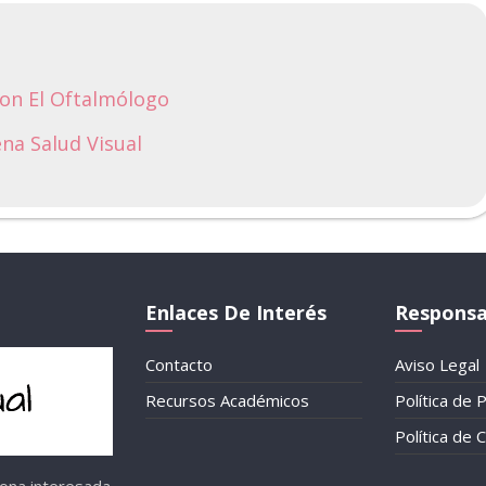
Con El Oftalmólogo
na Salud Visual
Enlaces De Interés
Responsa
Contacto
Aviso Legal
Recursos Académicos
Política de 
Política de 
sona interesada