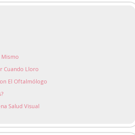
o Mismo
r Cuando Lloro
Con El Oftalmólogo
s?
na Salud Visual