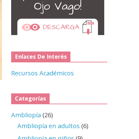
Enlaces De Interés
Recursos Académicos
Categorías
Ambliopía
(26)
Ambliopía en adultos
(6)
Ambliopía en niños
(9)