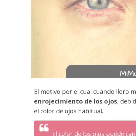
El motivo por el cual cuando lloro m
enrojecimiento de los ojos
, debi
el color de ojos habitual.
El color de los ojos puede c