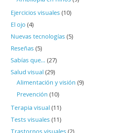
Ejercicios visuales
(10)
El ojo
(4)
Nuevas tecnologías
(5)
Reseñas
(5)
Sabías que…
(27)
Salud visual
(29)
Alimentación y visión
(9)
Prevención
(10)
Terapia visual
(11)
Tests visuales
(11)
Trastornos visuales
(2)