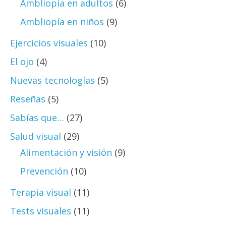
Ambliopía en adultos
(6)
Ambliopía en niños
(9)
Ejercicios visuales
(10)
El ojo
(4)
Nuevas tecnologías
(5)
Reseñas
(5)
Sabías que…
(27)
Salud visual
(29)
Alimentación y visión
(9)
Prevención
(10)
Terapia visual
(11)
Tests visuales
(11)