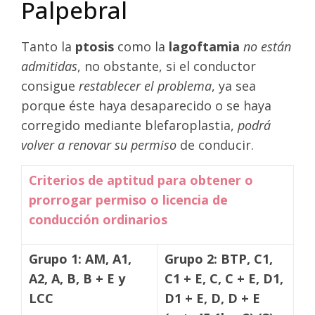
Palpebral
Tanto la
ptosis
como la
lagoftamia
no están
admitidas
, no obstante, si el conductor
consigue
restablecer el problema
, ya sea
porque éste haya desaparecido o se haya
corregido mediante blefaroplastia,
podrá
volver a renovar su permiso
de conducir.
Criterios de aptitud para obtener o
prorrogar permiso o licencia de
conducción ordinarios
Grupo 1: AM, A1,
Grupo 2: BTP, C1,
A2, A, B, B + E y
C1 + E, C, C + E, D1,
LCC
D1 + E, D, D + E