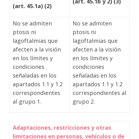
(art. 45.1b y 2) (3)
(art. 45.1a) (2)
No se admiten
No se admiten
ptosis ni
ptosis ni
lagoftalmias que
lagoftalmias que
afecten a la visión
afecten a la visión
en los límites y
en los límites y
condiciones
condiciones
señaladas en los
señaladas en los
apartados 1.1 y 1.2
apartados 1.1 y 1.2
correspondientes
correspondientes al
al grupo 1.
grupo 2.
Adaptaciones, restricciones y otras
limitaciones en personas, vehículos o de