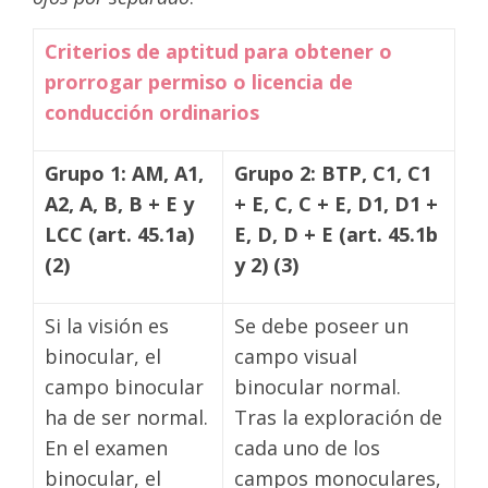
Criterios de aptitud para obtener o
prorrogar permiso o licencia de
conducción ordinarios
Grupo 1: AM, A1,
Grupo 2: BTP, C1, C1
A2, A, B, B + E y
+ E, C, C + E, D1, D1 +
LCC (art. 45.1a)
E, D, D + E (art. 45.1b
(2)
y 2) (3)
Si la visión es
Se debe poseer un
binocular, el
campo visual
campo binocular
binocular normal.
ha de ser normal.
Tras la exploración de
En el examen
cada uno de los
binocular, el
campos monoculares,