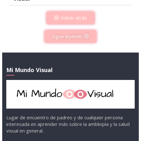
Volver atrás
Sigue leyendo
Mi Mundo Visual
Lugar de encuentro de padres y de cualquier persona
interesada en aprender más sobre la ambliopía y la salud
visual en general.