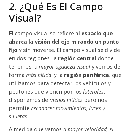
2. ¿Qué Es El Campo
Visual?
El campo visual se refiere al
espacio que
abarca la visión del ojo mirando un punto
fijo
y sin moverse. El campo visual se divide
en dos regiones: la
región central
donde
tenemos la
mayor agudeza visual
y vemos de
forma
más nítida
; y la
región periférica
, que
utilizamos para detectar los vehículos y
peatones que vienen por los
laterales
,
disponemos de
menos nitidez
pero nos
permite
reconocer movimientos, luces y
siluetas
.
A medida que vamos
a mayor velocidad, el