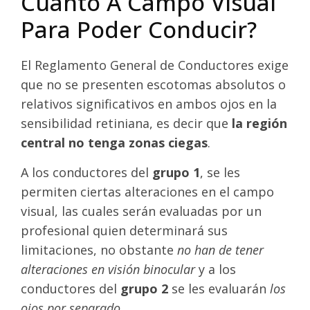
Cuanto A Campo Visual
Para Poder Conducir?
El Reglamento General de Conductores exige
que no se presenten escotomas absolutos o
relativos significativos en ambos ojos en la
sensibilidad retiniana, es decir que
la región
central no tenga zonas ciegas
.
A los conductores del
grupo 1
, se les
permiten ciertas alteraciones en el campo
visual, las cuales serán evaluadas por un
profesional quien determinará sus
limitaciones, no obstante
no han de tener
alteraciones en visión binocular
y a los
conductores del
grupo 2
se les evaluarán
los
ojos por separado
.