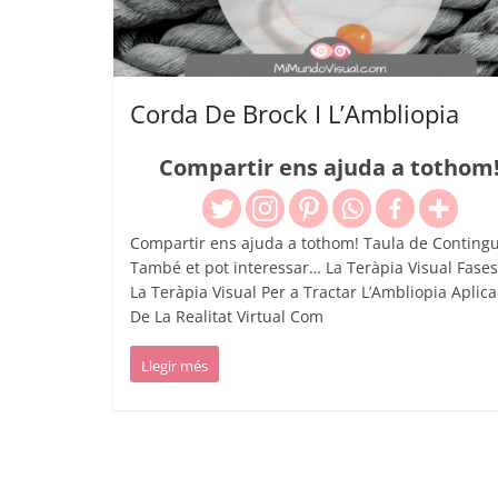
Corda De Brock I L’Ambliopia
Compartir ens ajuda a tothom
Compartir ens ajuda a tothom! Taula de Contingu
També et pot interessar… La Teràpia Visual Fase
La Teràpia Visual Per a Tractar L’Ambliopia Aplica
De La Realitat Virtual Com
Llegir més