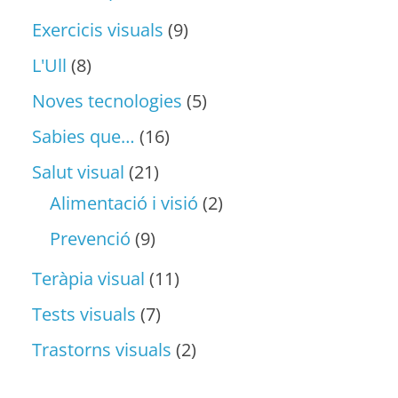
Exercicis visuals
(9)
L'Ull
(8)
Noves tecnologies
(5)
Sabies que…
(16)
Salut visual
(21)
Alimentació i visió
(2)
Prevenció
(9)
Teràpia visual
(11)
Tests visuals
(7)
Trastorns visuals
(2)