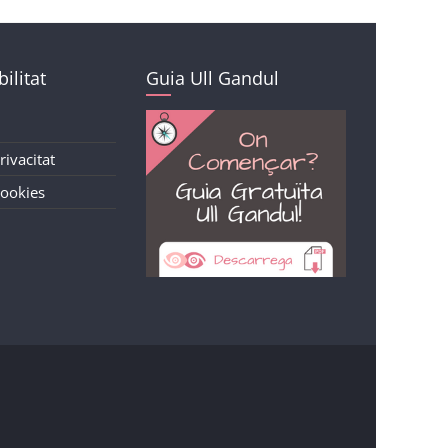
ilitat
Guia Ull Gandul
rivacitat
Cookies