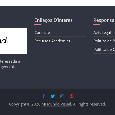
Enllaços D’interès
Responsab
Contacte
Avís Legal
Recursos Acadèmics
Política de P
Política de 
nteressada a
 general.
Copyright © 2026
Mi Mundo Visual
. All rights reserved.