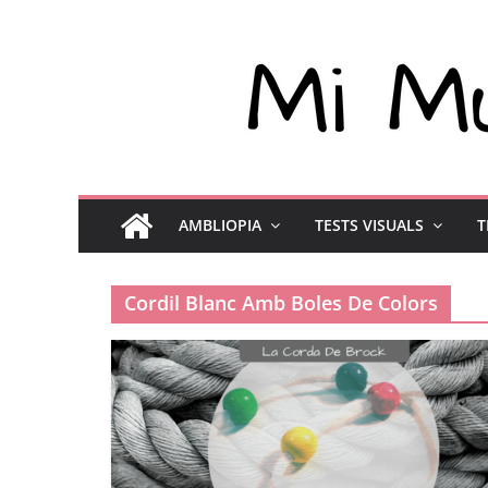
AMBLIOPIA
TESTS VISUALS
T
Cordil Blanc Amb Boles De Colors